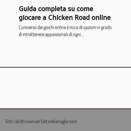
Guida completa su come
giocare a Chicken Road online
L'universo dei giochi online è ricco di opzioni in grado
di intrattenere appassionati di ogni...
Tutti i diritti riservati fattorefamiglia.com