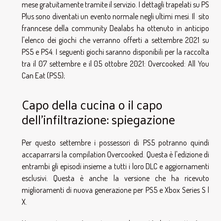
mese gratuitamente tramite il servizio. I dettagli trapelati su PS
Plus sono diventati un evento normale negli ultimi mesi. Il sito
franncese della community Dealabs ha ottenuto in anticipo
l'elenco dei giochi che verranno offerti a settembre 2021 su
PS5 e PS4. I seguenti giochi saranno disponibili per la raccolta
tra il 07 settembre e il 05 ottobre 2021: Overcooked: All You
Can Eat (PS5);
Capo della cucina o il capo
dell'infiltrazione: spiegazione
Per questo settembre i possessori di PS5 potranno quindi
accaparrarsi la compilation Overcooked. Questa è l'edizione di
entrambi gli episodi insieme a tutti i loro DLC e aggiornamenti
esclusivi. Questa è anche la versione che ha ricevuto
miglioramenti di nuova generazione per PS5 e Xbox Series S |
X.