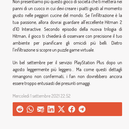
Non presentiamo più questo gioco di società che ti metterà nei
panni di un cuoco in cui devi creare i piatti giusti al momento
giusto nelle peggiori cucine del mondo. Se l'infiltrazione è la
tua passione, allora dovrai guardare all'eccellente Hitman 2
d'IO Interactive. Secondo episodio della nuova trilogia di
Hitman, il gioco ti chiederà di osservare con precisione il tuo
ambiente per pianificare gli omicidi più belli. Dietro
l'infiltrazione si scopre un puzzle game virtuale.
Un bel settembre per il servizio PlayStation Plus dopo un
agosto leggermente più leggero... Ma come questi dettagli
rimangono non confermati, i fan non dovrebbero ancora
essere troppo entusiasti dei presunti omaggi.
Mercoledì 1 settembre 2021 22:52